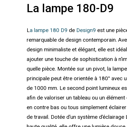
La
lampe
180-D9
L
a lampe 180 D9
de
Design9
est une pièc
remarquable de design contemporain. Av
design minimaliste et élégant, elle est idéa
ajouter une touche de sophistication à n’i
quelle pièce. Montée sur un pivot, la lamp
principale peut être orientée à 180° avec 
de 1000 mm. Le second point lumineux est
afin de valoriser un tableau ou un élément
en contre bas ou tous simplement éclairer
de travail. Dotée d’un système d’éclairage
haute qualité, elle offre une lumière douce 