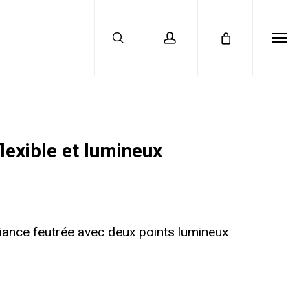
search
account
Menu
lexible et lumineux
iance feutrée avec deux points lumineux