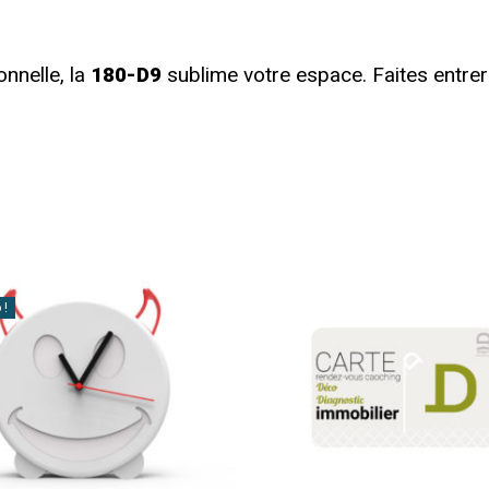
nnelle, la
180-D9
sublime votre espace. Faites entrer l
 !