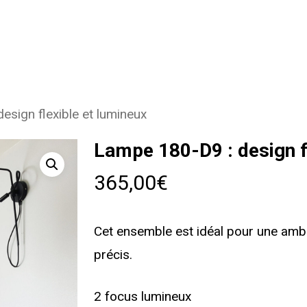
sign flexible et lumineux
Lampe 180-D9 : design f
365,00
€
Cet ensemble est idéal pour une amb
précis.
2 focus lumineux