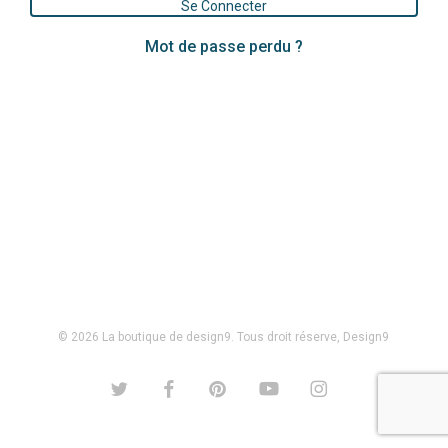
Se Connecter
Mot de passe perdu ?
© 2026 La boutique de design9. Tous droit réserve, Design9
twitter
facebook
pinterest
youtube
instagram